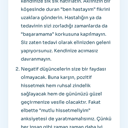
kendinize sık sık hatırlatın. Aklınızın bir
köşesinde duran “ben hastayım” fikrini
uzaklara gönderin. Hastalığın ya da
tedavinin sizi zorladığı zamanlarda da
“başaramama” korkusuna kapılmayın.
Siz zaten tedavi olarak elinizden geleni
yapıyorsunuz. Kendinize acımasız
davranmayın.
Negatif düşüncelerin size bir faydası
olmayacak. Buna karşın, pozitif
hissetmek hem ruhsal zindelik
sağlayacak hem de gününüzü güzel
geçirmenize vesile olacaktır. Fakat
elbette “mutlu hissetmeliyim”
anksiyetesi de yaratmamalısınız. Çünkü
her insan gibi zaman zaman daha iyi