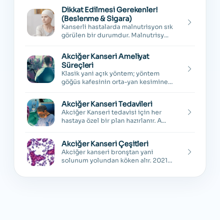
Dikkat Edilmesi Gerekenler!
(Beslenme & Sigara)
Kanserli hastalarda malnutrisyon sık
görülen bir durumdur. Malnutrisy...
Akciğer Kanseri Ameliyat
Süreçleri
Klasik yani açık yöntem; yöntem
göğüs kafesinin orta-yan kesimine
yap...
Akciğer Kanseri Tedavileri
Akciğer Kanseri tedavisi için her
hastaya özel bir plan hazırlanır. A...
Akciğer Kanseri Çeşitleri
Akciğer kanseri bronştan yani
solunum yolundan köken alır. 2021
patol...