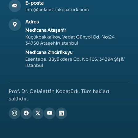
E-posta
info@celalettinkocaturk.com
Adres
Medicana Ataşehir
Küçükbakkalköy, Vedat Günyol Cd. No:24,
34750 Ataşehir/İstanbul
Medicana Zincirlikuyu
Esentepe, Büyükdere Cd. No:165, 34394 Şişli/
İstanbul
Prof. Dr. Celalettin Kocatürk. Tüm hakları
saklıdır.