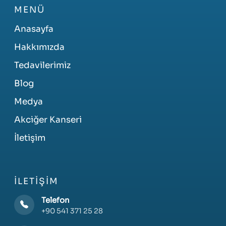
MENÜ
Anasayfa
Hakkımızda
Tedavilerimiz
Blog
Medya
Akciğer Kanseri
İletişim
İLETIŞIM
Telefon
+90 541 371 25 28