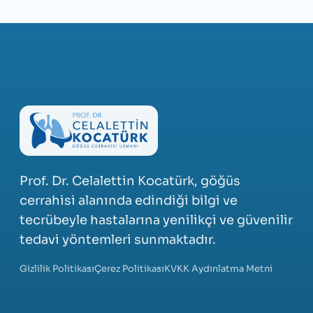
Prof. Dr. Celalettin Kocatürk, göğüs
cerrahisi alanında edindiği bilgi ve
tecrübeyle hastalarına yenilikçi ve güvenilir
tedavi yöntemleri sunmaktadır.
Gizlilik Politikası
Çerez Politikası
KVKK Aydınlatma Metni