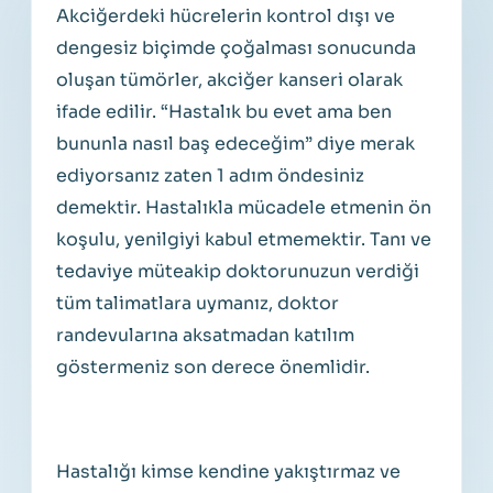
Akciğerdeki hücrelerin kontrol dışı ve
dengesiz biçimde çoğalması sonucunda
oluşan tümörler, akciğer kanseri olarak
ifade edilir. “Hastalık bu evet ama ben
bununla nasıl baş edeceğim” diye merak
ediyorsanız zaten 1 adım öndesiniz
demektir. Hastalıkla mücadele etmenin ön
koşulu, yenilgiyi kabul etmemektir. Tanı ve
tedaviye müteakip doktorunuzun verdiği
tüm talimatlara uymanız, doktor
randevularına aksatmadan katılım
göstermeniz son derece önemlidir.
Hastalığı kimse kendine yakıştırmaz ve