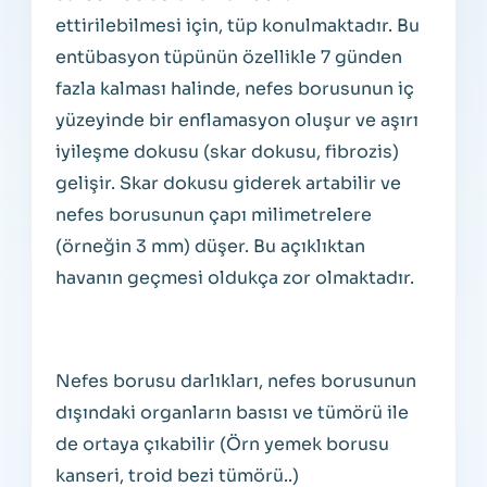
ettirilebilmesi için, tüp konulmaktadır. Bu
entübasyon tüpünün özellikle 7 günden
fazla kalması halinde, nefes borusunun iç
yüzeyinde bir enflamasyon oluşur ve aşırı
iyileşme dokusu (skar dokusu, fibrozis)
gelişir. Skar dokusu giderek artabilir ve
nefes borusunun çapı milimetrelere
(örneğin 3 mm) düşer. Bu açıklıktan
havanın geçmesi oldukça zor olmaktadır.
Nefes borusu darlıkları, nefes borusunun
dışındaki organların basısı ve tümörü ile
de ortaya çıkabilir (Örn yemek borusu
kanseri, troid bezi tümörü..)