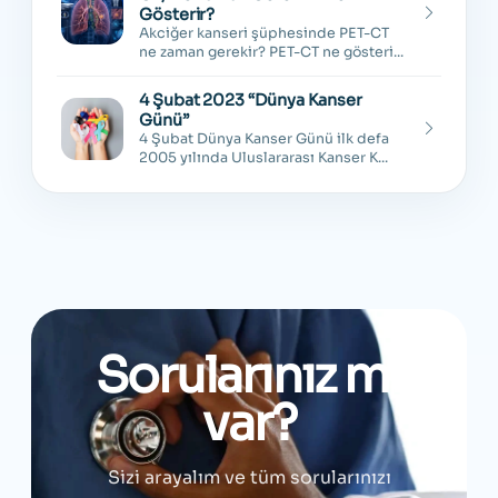
Gösterir?
Akciğer kanseri şüphesinde PET-CT
ne zaman gerekir? PET-CT ne gösteri...
4 Şubat 2023 “Dünya Kanser
Günü”
4 Şubat Dünya Kanser Günü ilk defa
2005 yılında Uluslararası Kanser K...
Sorularınız mı
var?
Sizi arayalım ve tüm sorularınızı