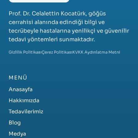
Prof. Dr. Celalettin Kocatürk, göğüs
cerrahisi alanında edindiği bilgi ve
tecrübeyle hastalarına yenilikçi ve güvenilir
tedavi yöntemleri sunmaktadır.
Gizlilik Politikası
Çerez Politikası
KVKK Aydınlatma Metni
MENÜ
Anasayfa
Hakkımızda
Tedavilerimiz
Blog
Medya