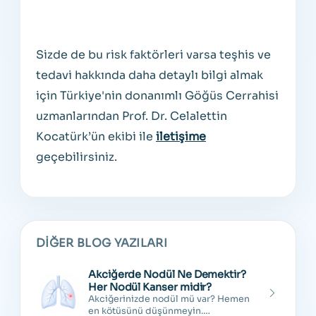
Sizde de bu risk faktörleri varsa teşhis ve
tedavi hakkında daha detaylı bilgi almak
için Türkiye'nin donanımlı Göğüs Cerrahisi
uzmanlarından Prof. Dr. Celalettin
Kocatürk’ün ekibi ile
iletişime
geçebilirsiniz.
DIĞER BLOG YAZILARI
Akciğerde Nodül Ne Demektir?
Her Nodül Kanser midir?
Akciğerinizde nodül mü var? Hemen
en kötüsünü düşünmeyin.