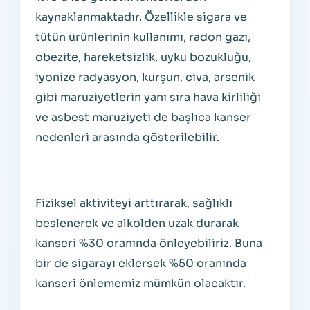
kaynaklanmaktadır. Özellikle sigara ve
tütün ürünlerinin kullanımı, radon gazı,
obezite, hareketsizlik, uyku bozukluğu,
iyonize radyasyon, kurşun, civa, arsenik
gibi maruziyetlerin yanı sıra hava kirliliği
ve asbest maruziyeti de başlıca kanser
nedenleri arasında gösterilebilir.
Fiziksel aktiviteyi arttırarak, sağlıklı
beslenerek ve alkolden uzak durarak
kanseri %30 oranında önleyebiliriz. Buna
bir de sigarayı eklersek %50 oranında
kanseri önlememiz mümkün olacaktır.