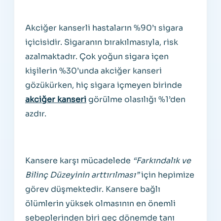
Akciğer kanserli hastaların %90’ı sigara
içicisidir. Sigaranın bırakılmasıyla, risk
azalmaktadır. Çok yoğun sigara içen
kişilerin %30’unda akciğer kanseri
gözükürken, hiç sigara içmeyen birinde
akciğer kanseri
görülme olasılığı %1’den
azdır.
Kansere karşı mücadelede
“Farkındalık ve
Bilinç Düzeyinin arttırılması”
için hepimize
görev düşmektedir. Kansere bağlı
ölümlerin yüksek olmasının en önemli
sebeplerinden biri geç dönemde tanı