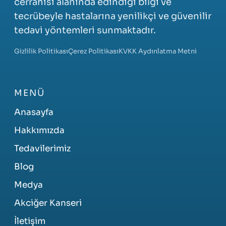
cerrahisi alanında edindiği bilgi ve
tecrübeyle hastalarına yenilikçi ve güvenilir
tedavi yöntemleri sunmaktadır.
Gizlilik Politikası
Çerez Politikası
KVKK Aydınlatma Metni
MENÜ
Anasayfa
Hakkımızda
Tedavilerimiz
Blog
Medya
Akciğer Kanseri
İletişim