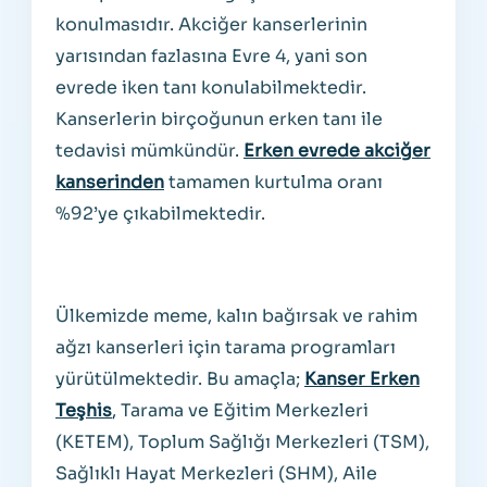
konulmasıdır. Akciğer kanserlerinin
yarısından fazlasına Evre 4, yani son
evrede iken tanı konulabilmektedir.
Kanserlerin birçoğunun erken tanı ile
tedavisi mümkündür.
Erken evrede akciğer
kanserinden
tamamen kurtulma oranı
%92’ye çıkabilmektedir.
Ülkemizde meme, kalın bağırsak ve rahim
ağzı kanserleri için tarama programları
yürütülmektedir. Bu amaçla;
Kanser Erken
Teşhis
,
Tarama ve Eğitim Merkezleri
(KETEM), Toplum Sağlığı Merkezleri (TSM),
Sağlıklı Hayat Merkezleri (SHM), Aile