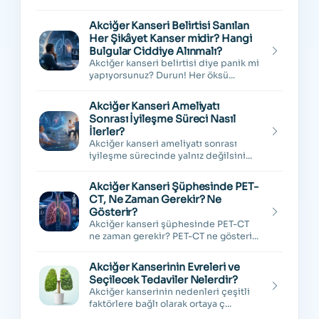
"Akciğerde...
Akciğer Kanseri Belirtisi Sanılan
Her Şikâyet Kanser midir? Hangi
Bulgular Ciddiye Alınmalı?
Akciğer kanseri belirtisi diye panik mi
yapıyorsunuz? Durun! Her öksü...
Akciğer Kanseri Ameliyatı
Sonrası İyileşme Süreci Nasıl
İlerler?
Akciğer kanseri ameliyatı sonrası
iyileşme sürecinde yalnız değilsini...
Akciğer Kanseri Şüphesinde PET-
CT, Ne Zaman Gerekir? Ne
Gösterir?
Akciğer kanseri şüphesinde PET-CT
ne zaman gerekir? PET-CT ne gösteri...
Akciğer Kanserinin Evreleri ve
Seçilecek Tedaviler Nelerdir?
Akciğer kanserinin nedenleri çeşitli
faktörlere bağlı olarak ortaya ç...