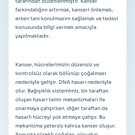
tarafından düzenlenmiştir. Kanser
farkındalığını artırmak, kanseri önlemek,
erken tanı konulmasını sağlamak ve tedavi
konusunda bilgi vermek amacıyla
yapılmaktadır.
Kanser, hücrelerimizin düzensiz ve
kontrolsüz olarak bölünüp çoğalması
nedeniyle gelişir. DNA hasarı nedeniyle
olur. Bağışıklık sistemimiz, bir taraftan
oluşan hasarı tamir mekanizmaları ile
onarmaya çalışırken, diğer taraftan da
hasarlı hücreyi yok etmeye çalışır. Bu
mekanizma yetersiz kalırsa kanser oluşur.
Sonuçta sürekli çoğalan, vücudun