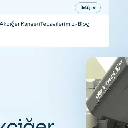
İletişim
Akciğer Kanseri
Tedavilerimiz
Blog
kciğer