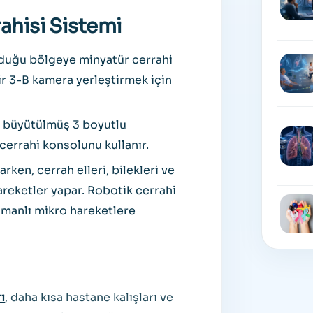
ahisi Sistemi
uğu bölgeye minyatür cerrahi
ir 3-B kamera yerleştirmek için
n büyütülmüş 3 boyutlu
errahi konsolunu kullanır.
arken, cerrah elleri, bilekleri ve
areketler yapar. Robotik cerrahi
amanlı mikro hareketlere
ı
, daha kısa hastane kalışları ve