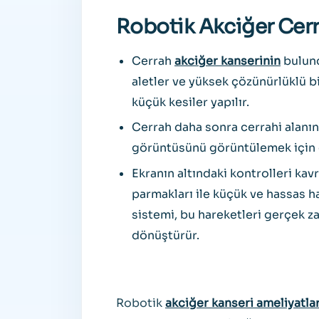
Robotik Akciğer Cerr
Cerrah
akciğer kanserinin
bulund
aletler ve yüksek çözünürlüklü b
küçük kesiler yapılır.
Cerrah daha sonra cerrahi alanı
görüntüsünü görüntülemek için c
Ekranın altındaki kontrolleri kavr
parmakları ile küçük ve hassas h
sistemi, bu hareketleri gerçek z
dönüştürür.
Robotik
akciğer kanseri ameliyatlar