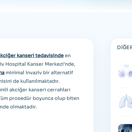
DIĞER
akciğer kanseri tedavisinde
en
Liv Hospital Kanser Merkezi’nde,
na
minimal invaziv bir alternatif
isini de kullanılmaktadır.
mli akciğer kanseri cerrahları
. Tüm prosedür boyunca olup biten
nde olmaktadır.