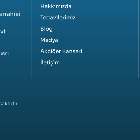
Hakkımızda
errahisi
Tedavilerimiz
Blog
vi
Medya
Akciğer Kanseri
etni
İletişim
aklıdır.