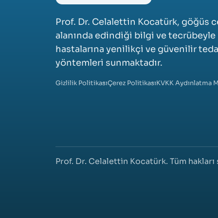
Prof. Dr. Celalettin Kocatürk, göğüs c
alanında edindiği bilgi ve tecrübeyle
hastalarına yenilikçi ve güvenilir teda
yöntemleri sunmaktadır.
Gizlilik Politikası
Çerez Politikası
KVKK Aydınlatma M
Prof. Dr. Celalettin Kocatürk. Tüm hakları s