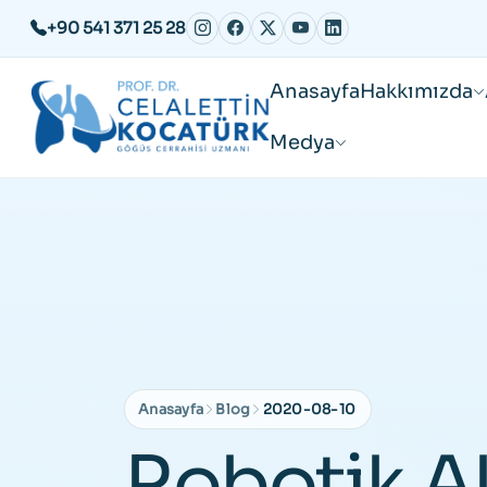
+90 541 371 25 28
Anasayfa
Hakkımızda
Medya
Anasayfa
Blog
2020-08-10
Robotik A