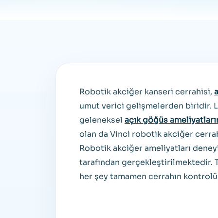
Robotik akciğer kanseri cerrahisi,
umut verici gelişmelerden biridir. 
geleneksel
açık göğüs ameliyatları
olan da Vinci robotik akciğer cerrah
Robotik akciğer ameliyatları deneyi
tarafından gerçekleştirilmektedir
her şey tamamen cerrahın kontrolü