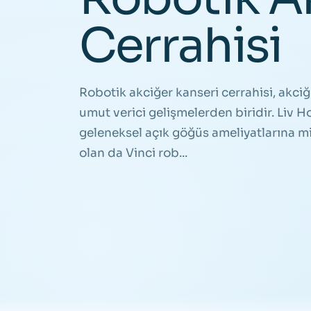
Cerrahisi
Robotik akciğer kanseri cerrahisi, akci
umut verici gelişmelerden biridir. Liv 
geleneksel açık göğüs ameliyatlarına min
olan da Vinci rob...