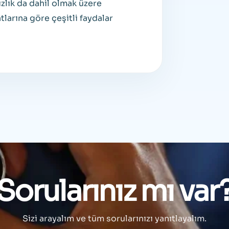
ızlık da dahil olmak üzere
larına göre çeşitli faydalar
Sorularınız mı var
Sizi arayalım ve tüm sorularınızı yanıtlayalım.