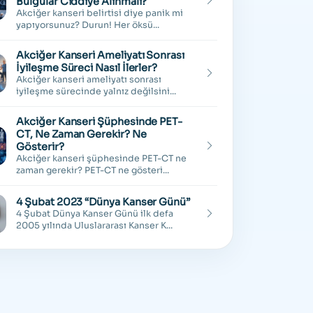
Bulgular Ciddiye Alınmalı?
Akciğer kanseri belirtisi diye panik mi
yapıyorsunuz? Durun! Her öksü...
Akciğer Kanseri Ameliyatı Sonrası
İyileşme Süreci Nasıl İlerler?
Akciğer kanseri ameliyatı sonrası
iyileşme sürecinde yalnız değilsini...
Akciğer Kanseri Şüphesinde PET-
CT, Ne Zaman Gerekir? Ne
Gösterir?
Akciğer kanseri şüphesinde PET-CT ne
zaman gerekir? PET-CT ne gösteri...
4 Şubat 2023 “Dünya Kanser Günü”
4 Şubat Dünya Kanser Günü ilk defa
2005 yılında Uluslararası Kanser K...