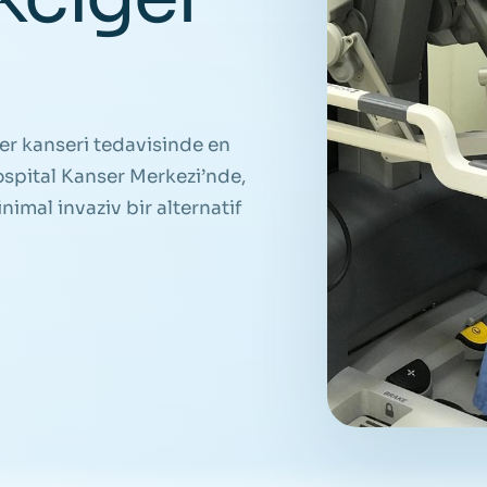
ğer kanseri tedavisinde en
Hospital Kanser Merkezi’nde,
imal invaziv bir alternatif