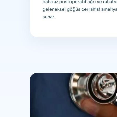
daha az postoperatif ağrı ve rahats
geleneksel göğüs cerrahisi ameliyat
sunar.