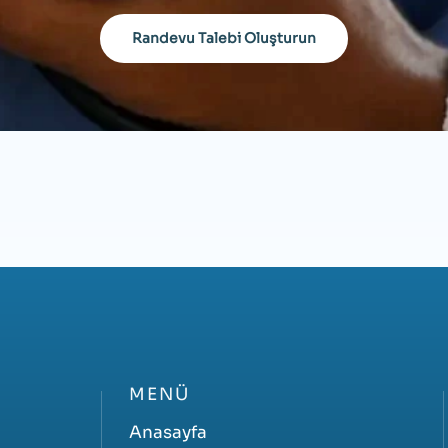
Randevu Talebi Oluşturun
MENÜ
Anasayfa